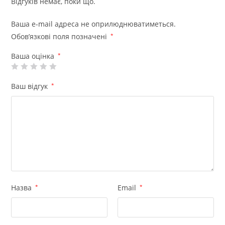
Відгуків немає, поки що.
Ваша e-mail адреса не оприлюднюватиметься.
Обов’язкові поля позначені
*
Ваша оцінка
*
Ваш відгук
*
Назва
*
Email
*