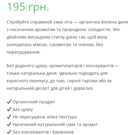
195
грн.
Спробуйте справжній смак літа — органічна в’ялена диня
з насиченим ароматом та природною солодкістю. Ми
дбайливо висушуємо стиглу диню так, щоб вона
залишалась м’якою, соковитою та ніжною, без
пересушування.
Без доданого цукру, ароматизаторів і консервантів —
тільки натуральна диня. Ідеально підходить для
корисного перекусу, до чаю, сирної тарілки або як
натуральний десерт для дітей і дорослих.
Органічний продукт
Без цукру
Не пересушена, м’яка текстура
Насичений натуральний смак та аромат
Без консервантів і барвників