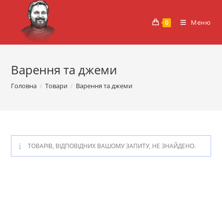
Перейти
до
Меню
0
вмісту
Варення та джеми
Головна
/
Товари
/
Варення та джеми
ТОВАРІВ, ВІДПОВІДНИХ ВАШОМУ ЗАПИТУ, НЕ ЗНАЙДЕНО.